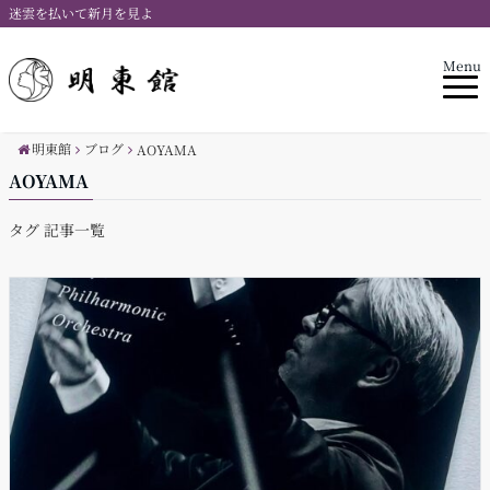
迷雲を払いて新月を見よ
Menu
明東館
ブログ
AOYAMA
AOYAMA
タグ 記事一覧