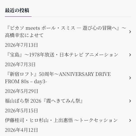
最近の投稿
『ピカソ meets ポール・スミス ― 遊び心の冒険へ』〜
高橋幸宏によせて
2026年7月13日
『宝島』〜1978年放送・日本テレビ アニメーション
2026年7月3日
『新宿ロフト』50周年〜ANNIVERSARY DRIVE
FROM 80s – day3-
2026年5月29日
福山ばら祭 2026『霞へきてみん祭』
2026年5月15日
伊藤桂司・ヒロ杉山・上出惠悟 〜トークセッション
2026年4月12日