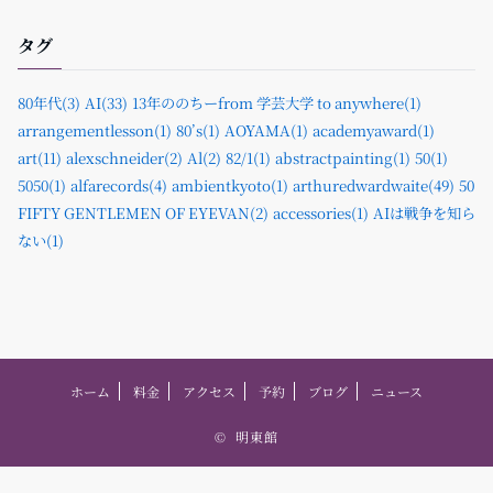
タグ
80年代(3)
AI(33)
13年ののちーfrom 学芸大学 to anywhere(1)
arrangementlesson(1)
80’s(1)
AOYAMA(1)
academyaward(1)
art(11)
alexschneider(2)
Al(2)
82/1(1)
abstractpainting(1)
50(1)
5050(1)
alfarecords(4)
ambientkyoto(1)
arthuredwardwaite(49)
50
FIFTY GENTLEMEN OF EYEVAN(2)
accessories(1)
AIは戦争を知ら
ない(1)
ホーム
料金
アクセス
予約
ブログ
ニュース
©
明東館