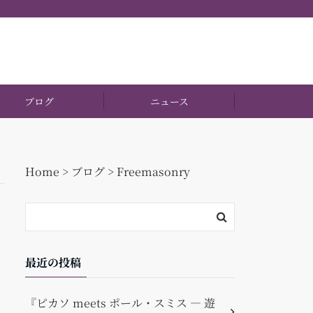
ブログ
ニュース
Home
>
ブログ
>
Freemasonry
最近の投稿
『ピカソ meets ポール・スミス ― 遊