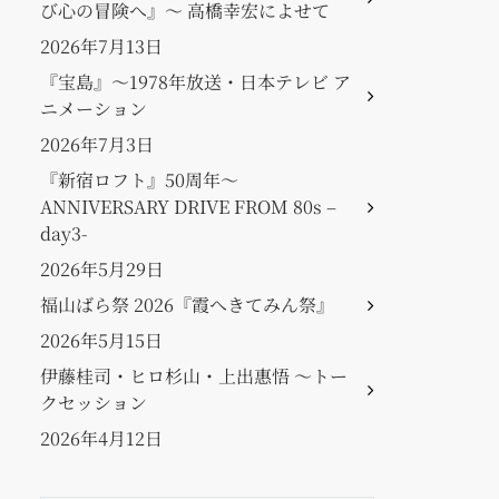
び心の冒険へ』〜 高橋幸宏によせて
2026年7月13日
『宝島』〜1978年放送・日本テレビ ア
ニメーション
2026年7月3日
『新宿ロフト』50周年〜
ANNIVERSARY DRIVE FROM 80s –
day3-
2026年5月29日
福山ばら祭 2026『霞へきてみん祭』
2026年5月15日
伊藤桂司・ヒロ杉山・上出惠悟 〜トー
クセッション
2026年4月12日