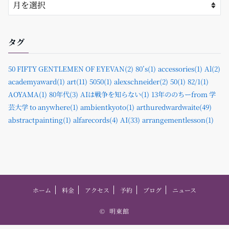
タグ
50 FIFTY GENTLEMEN OF EYEVAN(2)
80’s(1)
accessories(1)
Al(2)
academyaward(1)
art(11)
5050(1)
alexschneider(2)
50(1)
82/1(1)
AOYAMA(1)
80年代(3)
AIは戦争を知らない(1)
13年ののちーfrom 学
芸大学 to anywhere(1)
ambientkyoto(1)
arthuredwardwaite(49)
abstractpainting(1)
alfarecords(4)
AI(33)
arrangementlesson(1)
ホーム
料金
アクセス
予約
ブログ
ニュース
©
明東館