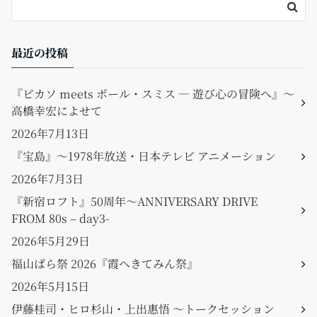
最近の投稿
『ピカソ meets ポール・スミス ― 遊び心の冒険へ』〜
高橋幸宏によせて
2026年7月13日
『宝島』〜1978年放送・日本テレビ アニメーション
2026年7月3日
『新宿ロフト』50周年〜ANNIVERSARY DRIVE
FROM 80s – day3-
2026年5月29日
福山ばら祭 2026『霞へきてみん祭』
2026年5月15日
伊藤桂司・ヒロ杉山・上出惠悟 〜トークセッション