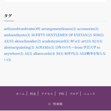
タグ
arthuredwardwaite(49)
arrangementlesson(1)
accessories(1)
ambientkyoto(1)
50 FIFTY GENTLEMEN OF EYEVAN(2)
5050(1)
AI(33)
alexschneider(2)
academyaward(1)
80’s(1)
art(11)
82/1(1)
abstractpainting(1)
AOYAMA(1)
13年ののちーfrom 学芸大学 to
anywhere(1)
Al(2)
alfarecords(4)
50(1)
80年代(3)
AIは戦争を知らな
い(1)
ホーム
料金
アクセス
予約
ブログ
ニュース
©
明東館