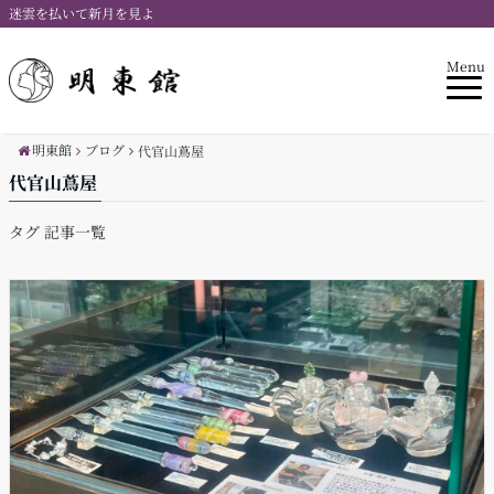
迷雲を払いて新月を見よ
Menu
明東館
ブログ
代官山蔦屋
代官山蔦屋
タグ 記事一覧