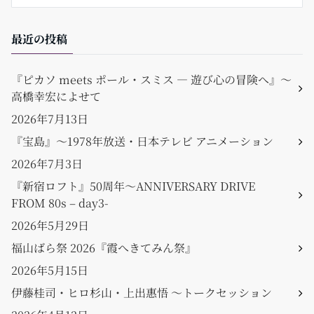
最近の投稿
『ピカソ meets ポール・スミス ― 遊び心の冒険へ』〜
高橋幸宏によせて
2026年7月13日
『宝島』〜1978年放送・日本テレビ アニメーション
2026年7月3日
『新宿ロフト』50周年〜ANNIVERSARY DRIVE
FROM 80s – day3-
2026年5月29日
福山ばら祭 2026『霞へきてみん祭』
2026年5月15日
伊藤桂司・ヒロ杉山・上出惠悟 〜トークセッション