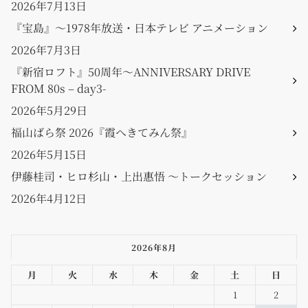
2026年7月13日
『宝島』〜1978年放送・日本テレビ アニメーション
2026年7月3日
『新宿ロフト』50周年〜ANNIVERSARY DRIVE
FROM 80s – day3-
2026年5月29日
福山ばら祭 2026『霞へきてみん祭』
2026年5月15日
伊藤桂司・ヒロ杉山・上出惠悟 〜トークセッション
2026年4月12日
2026年8月
月
火
水
木
金
土
日
1
2