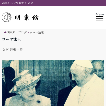
迷雲を払いて新月を見よ
Menu
明東館
ブログ
ローマ法王
ローマ法王
タグ 記事一覧