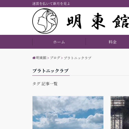
迷雲を払いて新月を見よ
ホーム
料金
明東館
ブログ
プラトニックラブ
プラトニックラブ
タグ 記事一覧