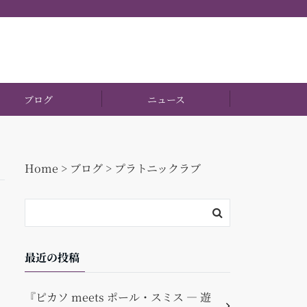
ブログ
ニュース
Home
>
ブログ
>
プラトニックラブ
最近の投稿
『ピカソ meets ポール・スミス ― 遊