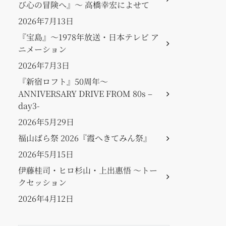
び心の冒険へ』〜 高橋幸宏によせて
2026年7月13日
『宝島』〜1978年放送・日本テレビ ア
ニメーション
2026年7月3日
『新宿ロフト』50周年〜
ANNIVERSARY DRIVE FROM 80s –
day3-
2026年5月29日
福山ばら祭 2026『霞へきてみん祭』
2026年5月15日
伊藤桂司・ヒロ杉山・上出惠悟 〜トー
クセッション
2026年4月12日