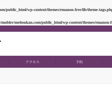
om/public_html/wp-content/themes/emanon-free/lib/theme-tags.ph
/mobler/meitoukan.com/public_html/wp-content/themes/emanon-fr
アクセス
予約