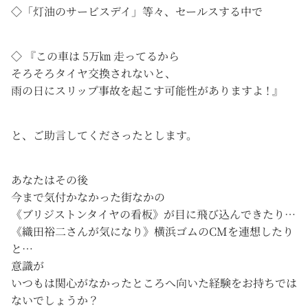
◇「灯油のサービスデイ」等々、セールスする中で
◇ 『この車は 5万㎞ 走ってるから
そろそろタイヤ交換されないと、
雨の日にスリップ事故を起こす可能性がありますよ ! 』
と、ご助言してくださったとします。
あなたはその後
今まで気付かなかった街なかの
《ブリジストンタイヤの看板》が目に飛び込んできたり…
《織田裕二さんが気になり》横浜ゴムのCMを連想したり
と…
意識が
いつもは関心がなかったところへ向いた経験をお持ちでは
ないでしょうか？