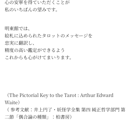
心の安寧を得ていただくことが
私のいちばんの望みです。
明東館では、
絵札に込められたタロットのメッセージを
忠実に翻訳し、
精度の高い鑑定ができるよう
これからも心がけてまいります。
（The Pictorial Key to the Tarot : Arthur Edward
Waite）
（ 参考文献：井上円了・妖怪学全集 第四 純正哲学部門 第
二節「偶合論の種類」：柏書房）