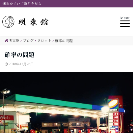
迷雲を払いて新月を見よ
Menu
明東館
ブログ
タロット
確率の問題
確率の問題
2018年12月26日