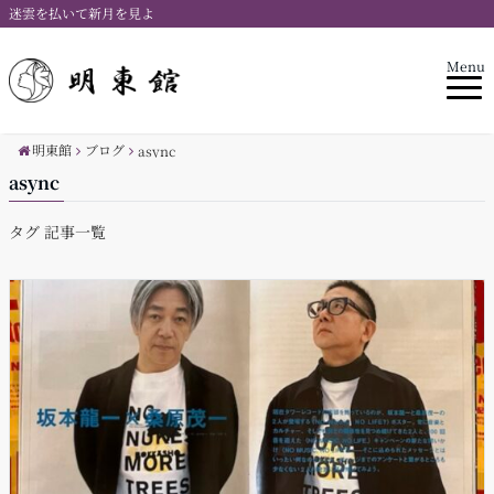
迷雲を払いて新月を見よ
Menu
明東館
ブログ
async
async
タグ 記事一覧