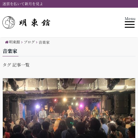
迷雲を払いて新月を見よ
Menu
明東館
ブログ
音楽家
音楽家
タグ 記事一覧