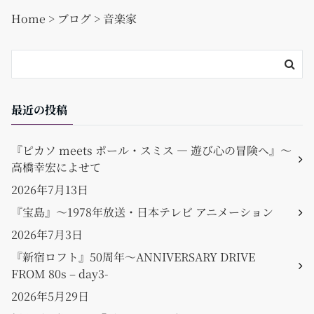
o
Home
>
ブログ
>
音楽家
o
k
最近の投稿
『ピカソ meets ポール・スミス ― 遊び心の冒険へ』〜
高橋幸宏によせて
2026年7月13日
『宝島』〜1978年放送・日本テレビ アニメーション
2026年7月3日
『新宿ロフト』50周年〜ANNIVERSARY DRIVE
FROM 80s – day3-
2026年5月29日