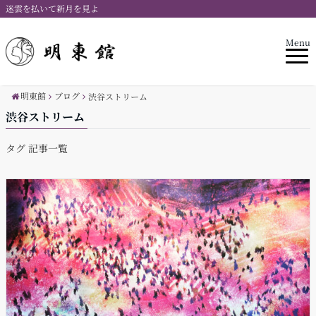
迷雲を払いて新月を見よ
Menu
明東館
ブログ
渋谷ストリーム
渋谷ストリーム
タグ 記事一覧