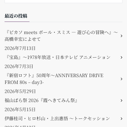
最近の投稿
『ピカソ meets ポール・スミス ― 遊び心の冒険へ』〜
高橋幸宏によせて
2026年7月13日
『宝島』〜1978年放送・日本テレビ アニメーション
2026年7月3日
『新宿ロフト』50周年〜ANNIVERSARY DRIVE
FROM 80s – day3-
2026年5月29日
福山ばら祭 2026『霞へきてみん祭』
2026年5月15日
伊藤桂司・ヒロ杉山・上出惠悟 〜トークセッション