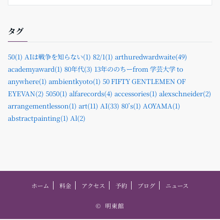
タグ
50(1)
AIは戦争を知らない(1)
82/1(1)
arthuredwardwaite(49)
academyaward(1)
80年代(3)
13年ののちーfrom 学芸大学 to
anywhere(1)
ambientkyoto(1)
50 FIFTY GENTLEMEN OF
EYEVAN(2)
5050(1)
alfarecords(4)
accessories(1)
alexschneider(2)
arrangementlesson(1)
art(11)
AI(33)
80’s(1)
AOYAMA(1)
abstractpainting(1)
Al(2)
ホーム
料金
アクセス
予約
ブログ
ニュース
©
明東館