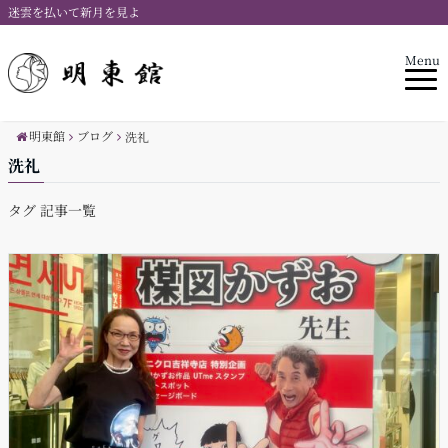
迷雲を払いて新月を見よ
Menu
明東館
ブログ
洗礼
洗礼
タグ 記事一覧