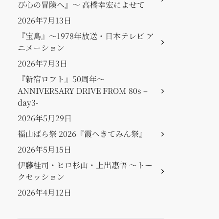
び心の冒険へ』〜 高橋幸宏によせて
2026年7月13日
『宝島』〜1978年放送・日本テレビ ア
ニメーション
2026年7月3日
『新宿ロフト』50周年〜
ANNIVERSARY DRIVE FROM 80s –
day3-
2026年5月29日
福山ばら祭 2026『霞へきてみん祭』
2026年5月15日
伊藤桂司・ヒロ杉山・上出惠悟 〜トー
クセッション
2026年4月12日