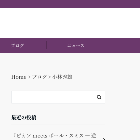
ブログ
ニュース
Home
>
ブログ
>
小林秀雄
最近の投稿
『ピカソ meets ポール・スミス ― 遊