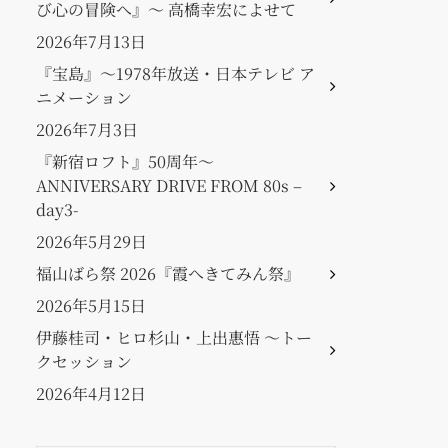
び心の冒険へ』〜 高橋幸宏によせて
2026年7月13日
『宝島』〜1978年放送・日本テレビ ア
ニメーション
2026年7月3日
『新宿ロフト』50周年〜
ANNIVERSARY DRIVE FROM 80s –
day3-
2026年5月29日
福山ばら祭 2026『霞へきてみん祭』
2026年5月15日
伊藤桂司・ヒロ杉山・上出惠悟 〜トー
クセッション
2026年4月12日