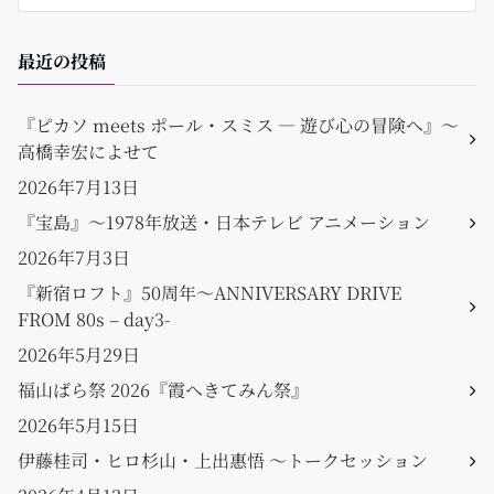
最近の投稿
『ピカソ meets ポール・スミス ― 遊び心の冒険へ』〜
高橋幸宏によせて
2026年7月13日
『宝島』〜1978年放送・日本テレビ アニメーション
2026年7月3日
『新宿ロフト』50周年〜ANNIVERSARY DRIVE
FROM 80s – day3-
2026年5月29日
福山ばら祭 2026『霞へきてみん祭』
2026年5月15日
伊藤桂司・ヒロ杉山・上出惠悟 〜トークセッション