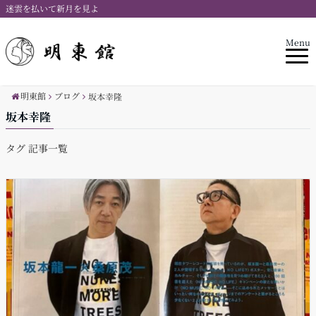
迷雲を払いて新月を見よ
Menu
明東館
ブログ
坂本幸隆
坂本幸隆
タグ 記事一覧