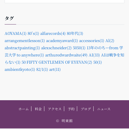
タグ
AOYAMA(1)
80’s(1)
alfarecords(4)
80年代(3)
arrangementlesson(1)
academyaward(1)
accessories(1)
Al(2)
abstractpainting(1)
alexschneider(2)
5050(1)
13年ののちーfrom 学
芸大学 to anywhere(1)
arthuredwardwaite(49)
AI(33)
AIは戦争を知
らない(1)
50 FIFTY GENTLEMEN OF EYEVAN(2)
50(1)
ambientkyoto(1)
82/1(1)
art(11)
ホーム
料金
アクセス
予約
ブログ
ニュース
©
明東館