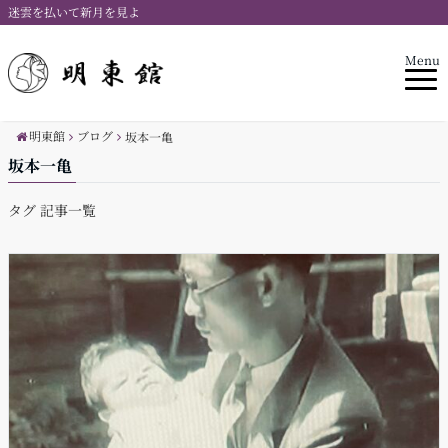
迷雲を払いて新月を見よ
Menu
明東館
ブログ
坂本一亀
坂本一亀
タグ 記事一覧