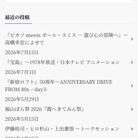
最近の投稿
『ピカソ meets ポール・スミス ― 遊び心の冒険へ』〜
高橋幸宏によせて
2026年7月13日
『宝島』〜1978年放送・日本テレビ アニメーション
2026年7月3日
『新宿ロフト』50周年〜ANNIVERSARY DRIVE
FROM 80s – day3-
2026年5月29日
福山ばら祭 2026『霞へきてみん祭』
2026年5月15日
伊藤桂司・ヒロ杉山・上出惠悟 〜トークセッション