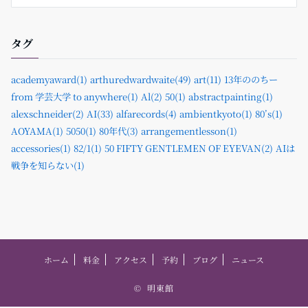
タグ
academyaward(1)
arthuredwardwaite(49)
art(11)
13年ののちー
from 学芸大学 to anywhere(1)
Al(2)
50(1)
abstractpainting(1)
alexschneider(2)
AI(33)
alfarecords(4)
ambientkyoto(1)
80’s(1)
AOYAMA(1)
5050(1)
80年代(3)
arrangementlesson(1)
accessories(1)
82/1(1)
50 FIFTY GENTLEMEN OF EYEVAN(2)
AIは
戦争を知らない(1)
ホーム
料金
アクセス
予約
ブログ
ニュース
©
明東館