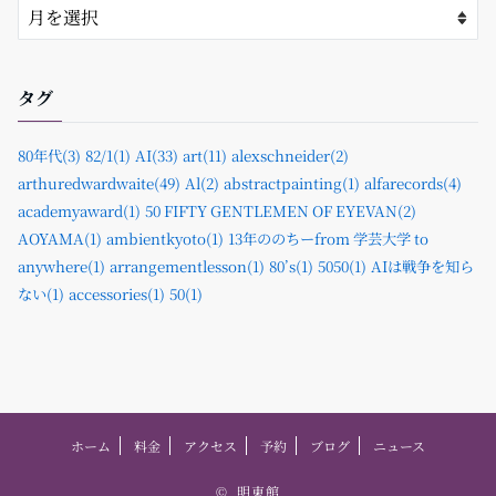
タグ
80年代(3)
82/1(1)
AI(33)
art(11)
alexschneider(2)
arthuredwardwaite(49)
Al(2)
abstractpainting(1)
alfarecords(4)
academyaward(1)
50 FIFTY GENTLEMEN OF EYEVAN(2)
AOYAMA(1)
ambientkyoto(1)
13年ののちーfrom 学芸大学 to
anywhere(1)
arrangementlesson(1)
80’s(1)
5050(1)
AIは戦争を知ら
ない(1)
accessories(1)
50(1)
ホーム
料金
アクセス
予約
ブログ
ニュース
©
明東館