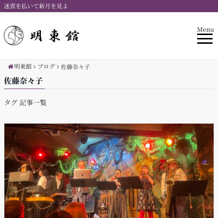
迷雲を払いて新月を見よ
Menu
明東館
ブログ
佐藤奈々子
佐藤奈々子
タグ 記事一覧