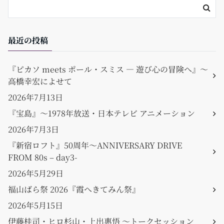
最近の投稿
『ピカソ meets ポール・スミス ― 遊び心の冒険へ』〜
高橋幸宏によせて
2026年7月13日
『宝島』〜1978年放送・日本テレビ アニメーション
2026年7月3日
『新宿ロフト』50周年〜ANNIVERSARY DRIVE
FROM 80s – day3-
2026年5月29日
福山ばら祭 2026『霞へきてみん祭』
2026年5月15日
伊藤桂司・ヒロ杉山・上出惠悟 〜トークセッション