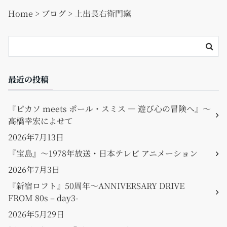
o
Home
>
ブログ
>
上出長右衛門窯
o
k
最近の投稿
『ピカソ meets ポール・スミス ― 遊び心の冒険へ』〜
高橋幸宏によせて
2026年7月13日
『宝島』〜1978年放送・日本テレビ アニメーション
2026年7月3日
『新宿ロフト』50周年〜ANNIVERSARY DRIVE
FROM 80s – day3-
2026年5月29日