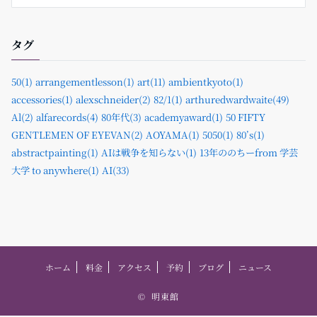
タグ
50(1)
arrangementlesson(1)
art(11)
ambientkyoto(1)
accessories(1)
alexschneider(2)
82/1(1)
arthuredwardwaite(49)
Al(2)
alfarecords(4)
80年代(3)
academyaward(1)
50 FIFTY
GENTLEMEN OF EYEVAN(2)
AOYAMA(1)
5050(1)
80’s(1)
abstractpainting(1)
AIは戦争を知らない(1)
13年ののちーfrom 学芸
大学 to anywhere(1)
AI(33)
ホーム
料金
アクセス
予約
ブログ
ニュース
©
明東館