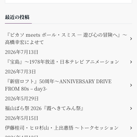
最近の投稿
『ピカソ meets ポール・スミス ― 遊び心の冒険へ』〜
高橋幸宏によせて
2026年7月13日
『宝島』〜1978年放送・日本テレビ アニメーション
2026年7月3日
『新宿ロフト』50周年〜ANNIVERSARY DRIVE
FROM 80s – day3-
2026年5月29日
福山ばら祭 2026『霞へきてみん祭』
2026年5月15日
伊藤桂司・ヒロ杉山・上出惠悟 〜トークセッション