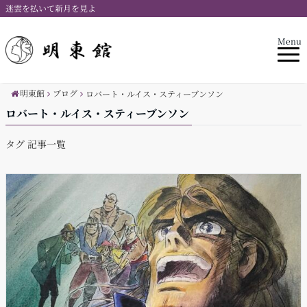
迷雲を払いて新月を見よ
Menu
明東館
ブログ
ロバート・ルイス・スティーブンソン
ロバート・ルイス・スティーブンソン
タグ 記事一覧