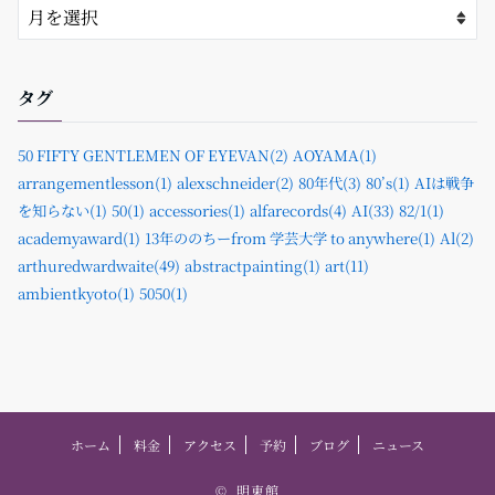
タグ
50 FIFTY GENTLEMEN OF EYEVAN(2)
AOYAMA(1)
arrangementlesson(1)
alexschneider(2)
80年代(3)
80’s(1)
AIは戦争
を知らない(1)
50(1)
accessories(1)
alfarecords(4)
AI(33)
82/1(1)
academyaward(1)
13年ののちーfrom 学芸大学 to anywhere(1)
Al(2)
arthuredwardwaite(49)
abstractpainting(1)
art(11)
ambientkyoto(1)
5050(1)
ホーム
料金
アクセス
予約
ブログ
ニュース
©
明東館