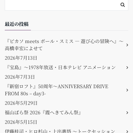
最近の投稿
『ピカソ meets ポール・スミス ― 遊び心の冒険へ』〜
高橋幸宏によせて
2026年7月13日
『宝島』〜1978年放送・日本テレビ アニメーション
2026年7月3日
『新宿ロフト』50周年〜ANNIVERSARY DRIVE
FROM 80s – day3-
2026年5月29日
福山ばら祭 2026『霞へきてみん祭』
2026年5月15日
伊藤桂司・ヒロ杉山・上出惠悟 〜トークセッション