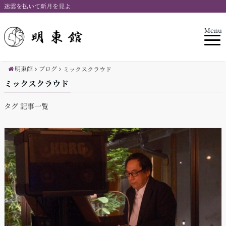
迷雲を払いて新月を見よ
Menu
明東館
ブログ
ミックスクラウド
ミックスクラウド
タグ 記事一覧