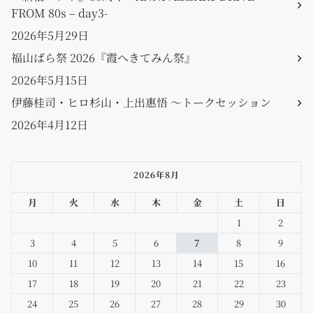
FROM 80s – day3-
2026年5月29日
福山ばら祭 2026『霞へきてみん祭』
2026年5月15日
伊藤桂司・ヒロ杉山・上出惠悟 〜トークセッション
2026年4月12日
2026年8月
月
火
水
木
金
土
日
1
2
3
4
5
6
7
8
9
10
11
12
13
14
15
16
17
18
19
20
21
22
23
24
25
26
27
28
29
30