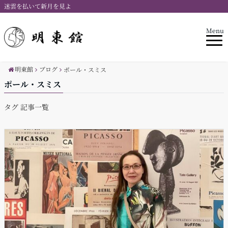
迷雲を払いて新月を見よ
Menu
明東館
ブログ
ポール・スミス
ポール・スミス
タグ 記事一覧