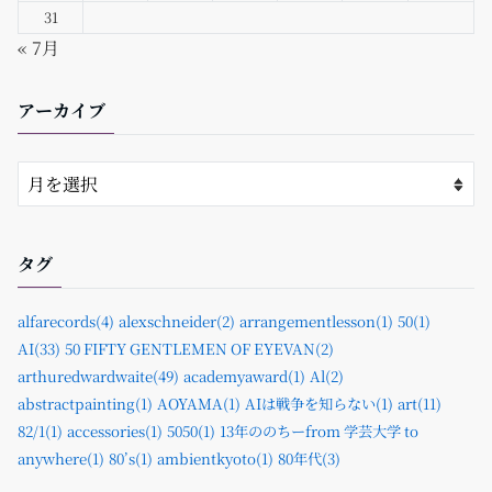
31
« 7月
アーカイブ
タグ
alfarecords(4)
alexschneider(2)
arrangementlesson(1)
50(1)
AI(33)
50 FIFTY GENTLEMEN OF EYEVAN(2)
arthuredwardwaite(49)
academyaward(1)
Al(2)
abstractpainting(1)
AOYAMA(1)
AIは戦争を知らない(1)
art(11)
82/1(1)
accessories(1)
5050(1)
13年ののちーfrom 学芸大学 to
anywhere(1)
80’s(1)
ambientkyoto(1)
80年代(3)