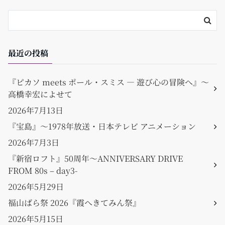
k
最近の投稿
『ピカソ meets ポール・スミス ― 遊び心の冒険へ』〜
高橋幸宏によせて
2026年7月13日
『宝島』〜1978年放送・日本テレビ アニメーション
2026年7月3日
『新宿ロフト』50周年〜ANNIVERSARY DRIVE
FROM 80s – day3-
2026年5月29日
福山ばら祭 2026『霞へきてみん祭』
2026年5月15日