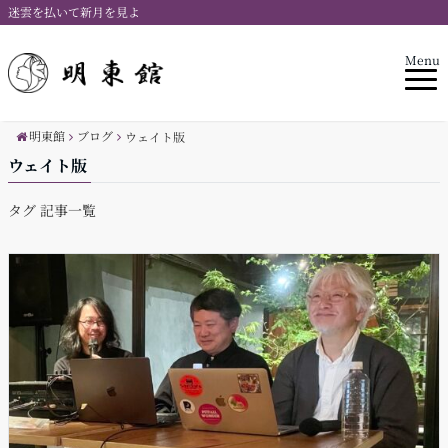
迷雲を払いて新月を見よ
Menu
明東館
ブログ
ウェイト版
ウェイト版
タグ 記事一覧