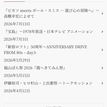
『ピカソ meets ポール・スミス ― 遊び心の冒険へ』〜
高橋幸宏によせて
2026年7月13日
『宝島』〜1978年放送・日本テレビ アニメーション
2026年7月3日
『新宿ロフト』50周年〜ANNIVERSARY DRIVE
FROM 80s – day3-
2026年5月29日
福山ばら祭 2026『霞へきてみん祭』
2026年5月15日
伊藤桂司・ヒロ杉山・上出惠悟 〜トークセッション
2026年4月12日