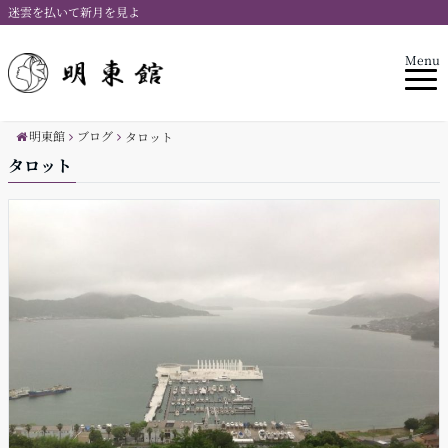
迷雲を払いて新月を見よ
Menu
明東館
ブログ
タロット
タロット