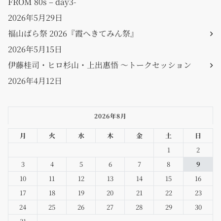
FROM 80s – day3-
2026年5月29日
福山ばら祭 2026『霞へきてみん祭』
2026年5月15日
伊藤桂司・ヒロ杉山・上出惠悟 〜トークセッション
2026年4月12日
2026年8月
月
火
水
木
金
土
日
1
2
3
4
5
6
7
8
9
10
11
12
13
14
15
16
17
18
19
20
21
22
23
24
25
26
27
28
29
30