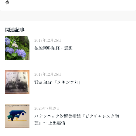
夜
関連記事
2018年12月26日
仏説阿弥陀経・意訳
2018年12月26日
The Star 「メキシコ丸」
2025年7月19日
パナソニック汐留美術館『ピクチャレスク陶
芸』〜 上出惠悟