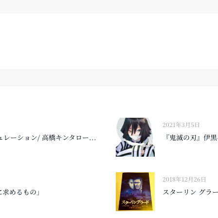
2021年3月5日
ュレーション/ 高橋キンタロー...
『鬼滅の刃』伊黒
2018年12月26日
に求めるもの」
スターリン グラ