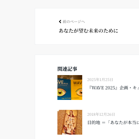
ok
前のページへ
あなたが望む未来のために
関連記事
2025年1月25日
『WAVE 2025』企画・キ
2018年12月26日
目的地 ＝「あなたが本当