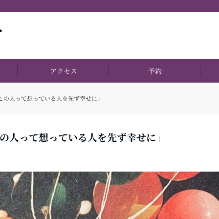
アクセス
予約
、この人って想っている人を先ず幸せに」
この人って想っている人を先ず幸せに」