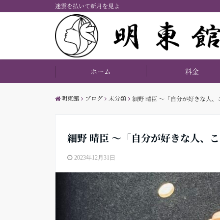
迷雲を払いて新月を見よ
ホーム
料金
明東館
ブログ
未分類
細野 晴臣 〜「自分が好きな人
細野 晴臣 〜「自分が好きな人、
2023年12月31日