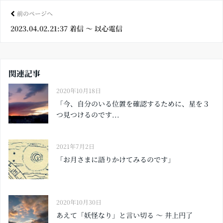
ok
前のページへ
2023.04.02.21:37 着信 〜 以心電信
関連記事
2020年10月18日
「今、自分のいる位置を確認するために、星を３
つ見つけるのです...
2021年7月2日
「お月さまに語りかけてみるのです」
2020年10月30日
あえて「妖怪なり」と言い切る 〜 井上円了