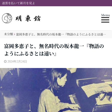
迷雲を払いて新月を見よ
Menu
未分類
富岡多恵子と、無名時代の坂本龍一『物語のようにふるさとは遠い』
富岡多恵子と、無名時代の坂本龍一『物語の
ようにふるさとは遠い』
2024年2月24日