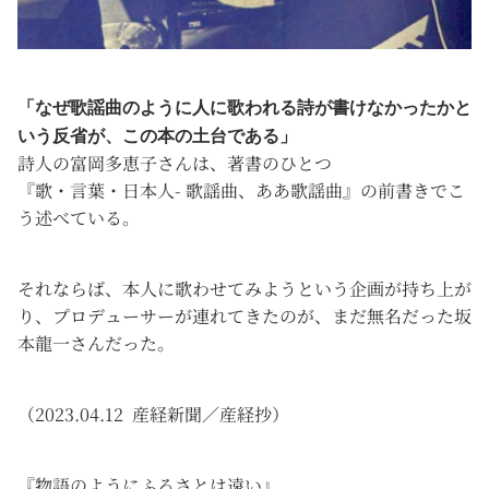
「なぜ歌謡曲のように人に歌われる詩が書けなかったかと
いう反省が、この本の土台である」
詩人の富岡多恵子さんは、著書のひとつ
『歌・言葉・日本人- 歌謡曲、ああ歌謡曲』の前書きでこ
う述べている。
それならば、本人に歌わせてみようという企画が持ち上が
り、プロデューサーが連れてきたのが、まだ無名だった坂
本龍一さんだった。
（2023.04.12
産経新聞／産経抄）
『物語のようにふるさとは遠い』