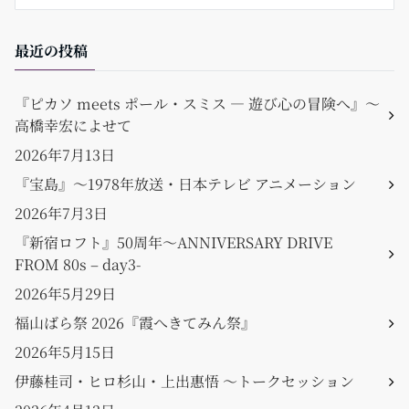
最近の投稿
『ピカソ meets ポール・スミス ― 遊び心の冒険へ』〜
高橋幸宏によせて
2026年7月13日
『宝島』〜1978年放送・日本テレビ アニメーション
2026年7月3日
『新宿ロフト』50周年〜ANNIVERSARY DRIVE
FROM 80s – day3-
2026年5月29日
福山ばら祭 2026『霞へきてみん祭』
2026年5月15日
伊藤桂司・ヒロ杉山・上出惠悟 〜トークセッション