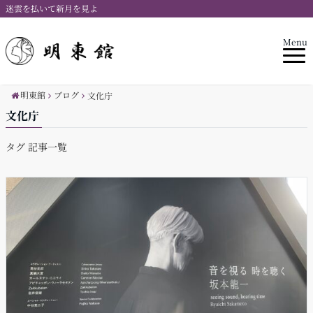
迷雲を払いて新月を見よ
Menu
明東館
ブログ
文化庁
文化庁
タグ 記事一覧